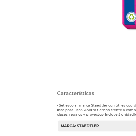
Etiquetas i
Refuerzos 
Características
• Set escolar marca Staedtler con útiles coo
listo para usar• Ahorra tiempo frente a comp
clases, regalos y proyectos• Incluye 5 unidad(
MARCA: STAEDTLER