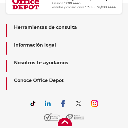
Asesoría *
800 4445
Pedidos y cotizaciones *
271 00 71/800 4444
Herramientas de consulta
Información legal
Nosotros te ayudamos
Conoce Office Depot