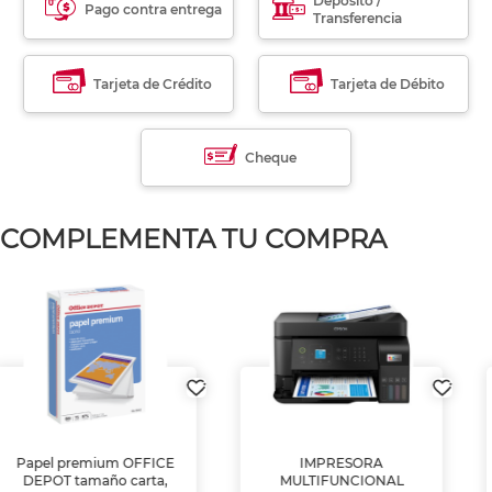
Déposito /
Pago contra entrega
Transferencia
Tarjeta de Crédito
Tarjeta de Débito
Cheque
COMPLEMENTA TU COMPRA
IMPRESORA
SILLA GERENCIAL MESH
MULTIFUNCIONAL
C/CABECERA