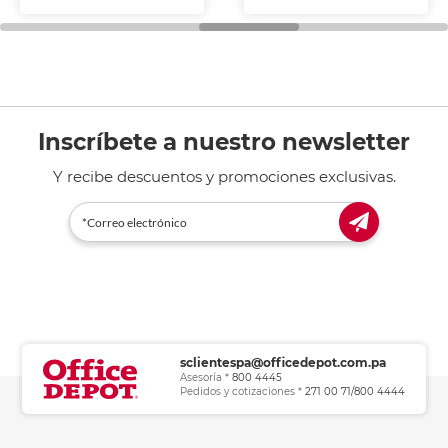
fotocopiadoras y uso
general de oficina.
Inscríbete a nuestro newsletter
Y recibe descuentos y promociones exclusivas.
sclientespa@officedepot.com.pa
Asesoría *
800 4445
Pedidos y cotizaciones *
271 00 71/800 4444