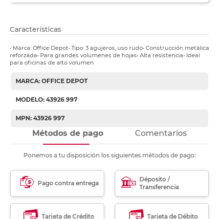
Características
• Marca: Office Depot• Tipo: 3 agujeros, uso rudo• Construcción metálica
reforzada• Para grandes volúmenes de hojas• Alta resistencia• Ideal
para oficinas de alto volumen
MARCA: OFFICE DEPOT
MODELO: 43926 997
MPN: 43926 997
Métodos de pago
Comentarios
Ponemos a tu disposición los siguientes métodos de pago:
Déposito /
Pago contra entrega
Transferencia
Tarjeta de Crédito
Tarjeta de Débito