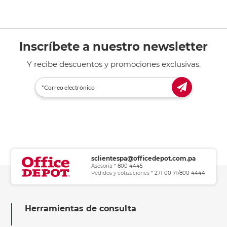
Inscríbete a nuestro newsletter
Y recibe descuentos y promociones exclusivas.
sclientespa@officedepot.com.pa
Asesoría *
800 4445
Pedidos y cotizaciones *
271 00 71/800 4444
Herramientas de consulta