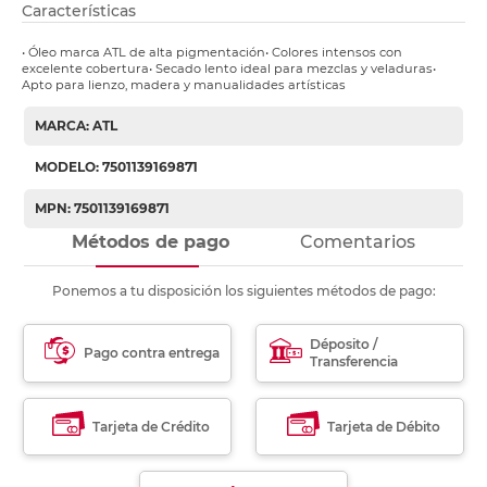
Características
• Óleo marca ATL de alta pigmentación• Colores intensos con
excelente cobertura• Secado lento ideal para mezclas y veladuras•
Apto para lienzo, madera y manualidades artísticas
MARCA: ATL
MODELO: 7501139169871
MPN: 7501139169871
Métodos de pago
Comentarios
Ponemos a tu disposición los siguientes métodos de pago:
Déposito /
Pago contra entrega
Transferencia
Tarjeta de Crédito
Tarjeta de Débito