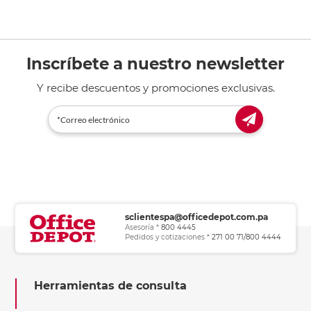
Inscríbete a nuestro newsletter
Y recibe descuentos y promociones exclusivas.
sclientespa@officedepot.com.pa
Asesoría *
800 4445
Pedidos y cotizaciones *
271 00 71/800 4444
Herramientas de consulta