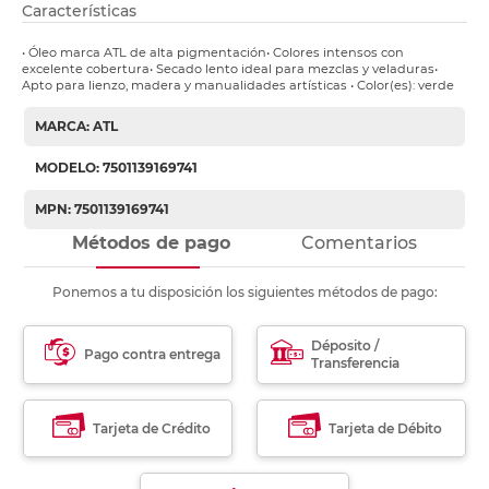
Características
• Óleo marca ATL de alta pigmentación• Colores intensos con
excelente cobertura• Secado lento ideal para mezclas y veladuras•
Apto para lienzo, madera y manualidades artísticas • Color(es): verde
MARCA: ATL
MODELO: 7501139169741
MPN: 7501139169741
Métodos de pago
Comentarios
Ponemos a tu disposición los siguientes métodos de pago:
Déposito /
Pago contra entrega
Transferencia
Tarjeta de Crédito
Tarjeta de Débito