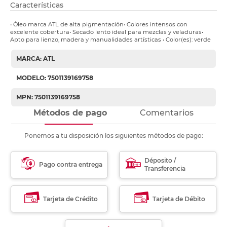
Características
• Óleo marca ATL de alta pigmentación• Colores intensos con
excelente cobertura• Secado lento ideal para mezclas y veladuras•
Apto para lienzo, madera y manualidades artísticas • Color(es): verde
MARCA: ATL
MODELO: 7501139169758
MPN: 7501139169758
Métodos de pago
Comentarios
Ponemos a tu disposición los siguientes métodos de pago:
Déposito /
Pago contra entrega
Transferencia
Tarjeta de Crédito
Tarjeta de Débito