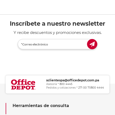
Inscríbete a nuestro newsletter
Y recibe descuentos y promociones exclusivas.
sclientespa@officedepot.com.pa
Asesoría *
800 4445
Pedidos y cotizaciones *
271 00 71/800 4444
Herramientas de consulta