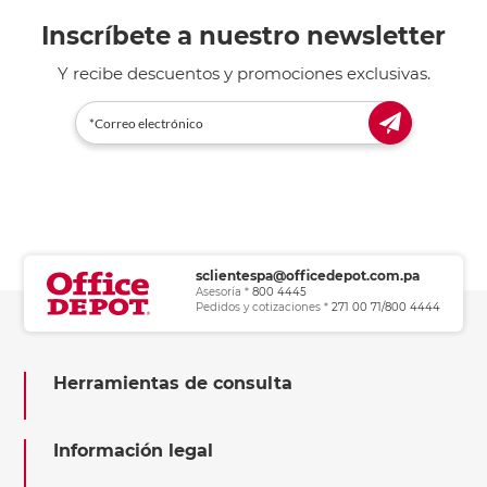
Inscríbete a nuestro newsletter
Y recibe descuentos y promociones exclusivas.
sclientespa@officedepot.com.pa
Asesoría *
800 4445
Pedidos y cotizaciones *
271 00 71/800 4444
Herramientas de consulta
Información legal