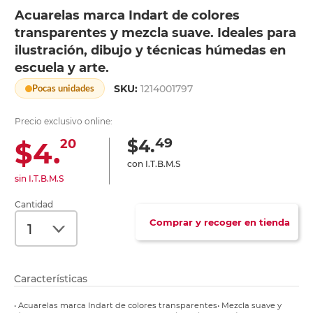
Acuarelas marca Indart de colores
transparentes y mezcla suave. Ideales para
ilustración, dibujo y técnicas húmedas en
escuela y arte.
SKU:
1214001797
Pocas unidades
Precio exclusivo online:
49
$4.
$4.
20
con I.T.B.M.S
sin I.T.B.M.S
Cantidad
Comprar y recoger en tienda
Características
• Acuarelas marca Indart de colores transparentes• Mezcla suave y