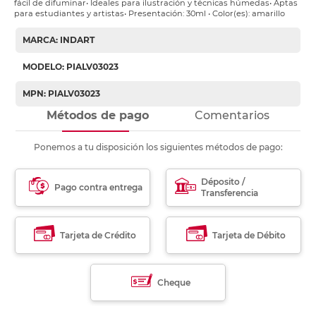
fácil de difuminar• Ideales para ilustración y técnicas húmedas• Aptas
para estudiantes y artistas• Presentación: 30ml • Color(es): amarillo
MARCA: INDART
MODELO: PIALV03023
MPN: PIALV03023
Métodos de pago
Comentarios
Ponemos a tu disposición los siguientes métodos de pago:
Déposito /
Pago contra entrega
Transferencia
Tarjeta de Crédito
Tarjeta de Débito
Cheque