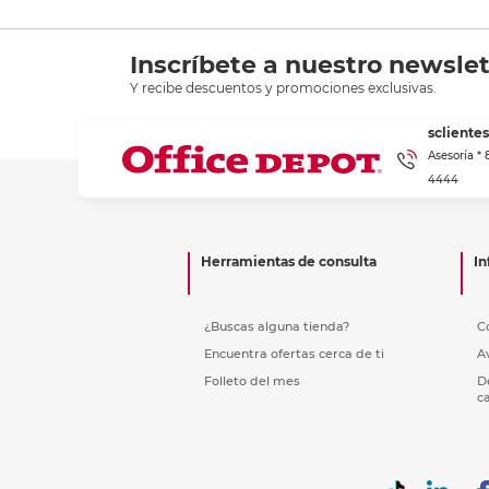
Inscríbete a nuestro newslet
Y recibe descuentos y promociones exclusivas.
scliente
Asesoría *
4444
Herramientas de consulta
In
¿Buscas alguna tienda?
C
Encuentra ofertas cerca de ti
A
Folleto del mes
D
c