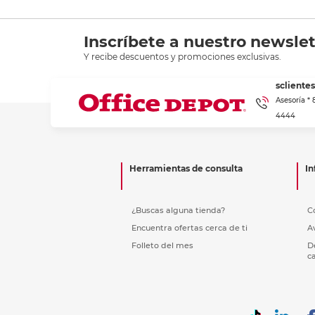
Inscríbete a nuestro newslet
Y recibe descuentos y promociones exclusivas.
scliente
Asesoría *
4444
Herramientas de consulta
In
¿Buscas alguna tienda?
C
Encuentra ofertas cerca de ti
A
Folleto del mes
D
c