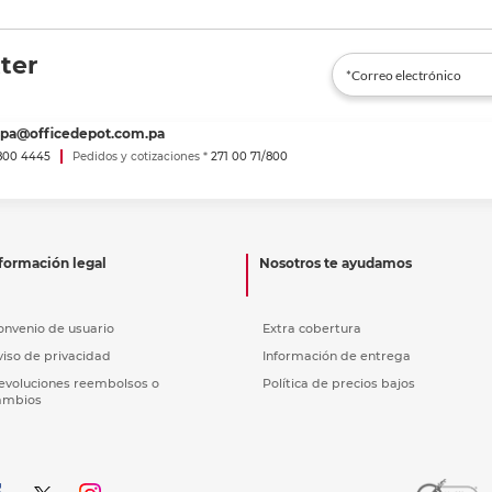
ter
spa@officedepot.com.pa
800 4445
Pedidos y cotizaciones *
271 00 71/800
formación legal
Nosotros te ayudamos
onvenio de usuario
Extra cobertura
viso de privacidad
Información de entrega
evoluciones reembolsos o
Política de precios bajos
ambios