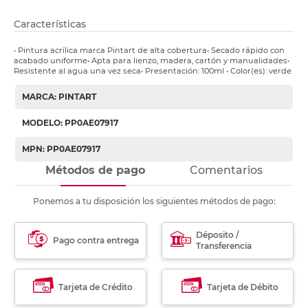
Características
• Pintura acrílica marca Pintart de alta cobertura• Secado rápido con
acabado uniforme• Apta para lienzo, madera, cartón y manualidades•
Resistente al agua una vez seca• Presentación: 100ml • Color(es): verde
MARCA: PINTART
MODELO: PP0AE07917
MPN: PP0AE07917
Métodos de pago
Comentarios
Ponemos a tu disposición los siguientes métodos de pago:
Déposito /
Pago contra entrega
Transferencia
Tarjeta de Crédito
Tarjeta de Débito