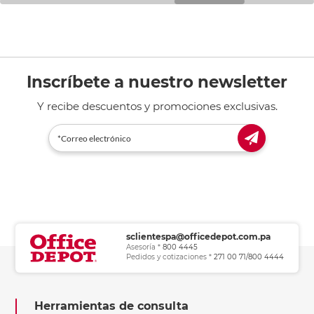
Inscríbete a nuestro newsletter
Y recibe descuentos y promociones exclusivas.
sclientespa@officedepot.com.pa
Asesoría *
800 4445
Pedidos y cotizaciones *
271 00 71/800 4444
Herramientas de consulta