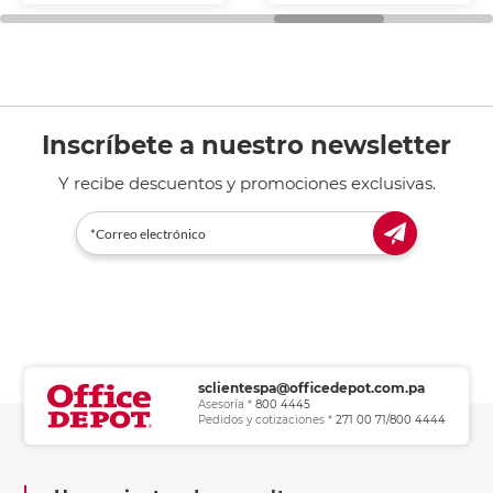
general de oficina.
Inscríbete a nuestro newsletter
Y recibe descuentos y promociones exclusivas.
sclientespa@officedepot.com.pa
Asesoría *
800 4445
Pedidos y cotizaciones *
271 00 71/800 4444