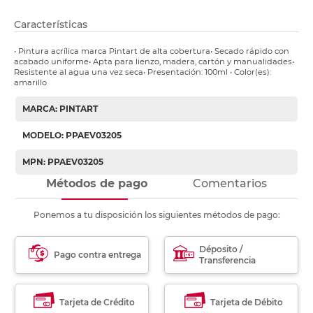
Características
• Pintura acrílica marca Pintart de alta cobertura• Secado rápido con
acabado uniforme• Apta para lienzo, madera, cartón y manualidades•
Resistente al agua una vez seca• Presentación: 100ml • Color(es):
amarillo
MARCA: PINTART
MODELO: PPAEV03205
MPN: PPAEV03205
Métodos de pago
Comentarios
Ponemos a tu disposición los siguientes métodos de pago:
Déposito /
Pago contra entrega
Transferencia
Tarjeta de Crédito
Tarjeta de Débito