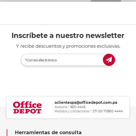
Inscríbete a nuestro newsletter
Y recibe descuentos y promociones exclusivas.
sclientespa@officedepot.com.pa
Asesoría *
800 4445
Pedidos y cotizaciones *
271 00 71/800 4444
Herramientas de consulta