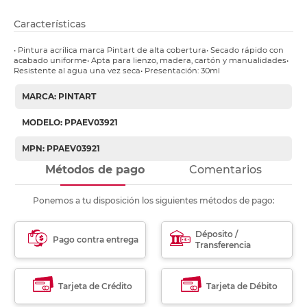
Características
• Pintura acrílica marca Pintart de alta cobertura• Secado rápido con
acabado uniforme• Apta para lienzo, madera, cartón y manualidades•
Resistente al agua una vez seca• Presentación: 30ml
MARCA: PINTART
MODELO: PPAEV03921
MPN: PPAEV03921
Métodos de pago
Comentarios
Ponemos a tu disposición los siguientes métodos de pago:
Déposito /
Pago contra entrega
Transferencia
Tarjeta de Crédito
Tarjeta de Débito