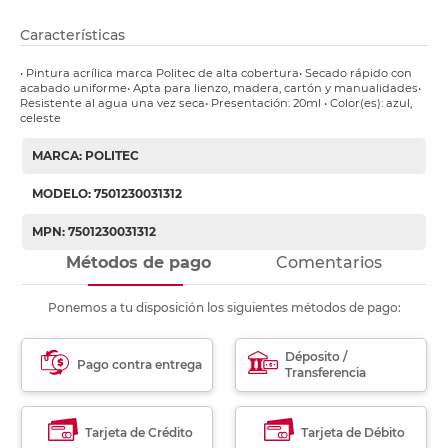
Características
• Pintura acrílica marca Politec de alta cobertura• Secado rápido con
acabado uniforme• Apta para lienzo, madera, cartón y manualidades•
Resistente al agua una vez seca• Presentación: 20ml • Color(es): azul,
celeste
MARCA: POLITEC
MODELO: 7501230031312
MPN: 7501230031312
Métodos de pago
Comentarios
Ponemos a tu disposición los siguientes métodos de pago:
Déposito /
Pago contra entrega
Transferencia
Tarjeta de Crédito
Tarjeta de Débito