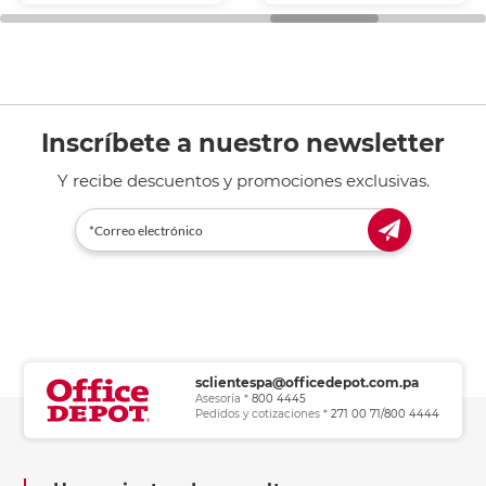
general de oficina.
Inscríbete a nuestro newsletter
Y recibe descuentos y promociones exclusivas.
sclientespa@officedepot.com.pa
Asesoría *
800 4445
Pedidos y cotizaciones *
271 00 71/800 4444