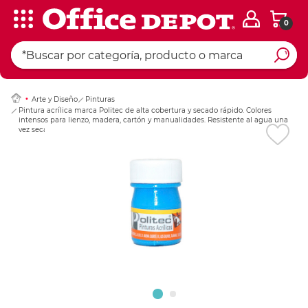
0
Ingresar Codigo Pos
Arte y Diseño
Pinturas
Pintura acrílica marca Politec de alta cobertura y secado rápido. Colores
intensos para lienzo, madera, cartón y manualidades. Resistente al agua una
vez seca.