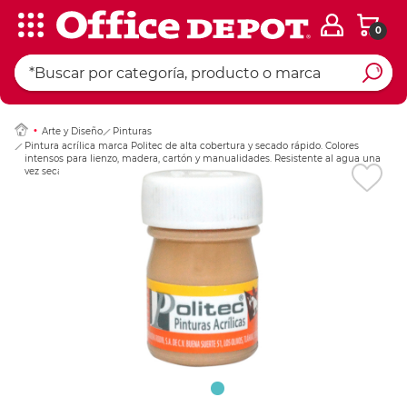
0
Ingresar Codigo Pos
Arte y Diseño
Pinturas
Pintura acrílica marca Politec de alta cobertura y secado rápido. Colores
intensos para lienzo, madera, cartón y manualidades. Resistente al agua una
vez seca.