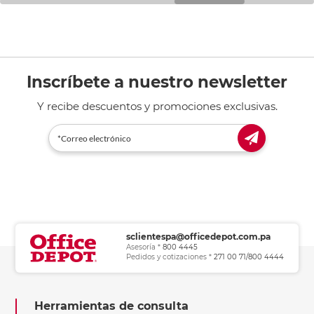
Inscríbete a nuestro newsletter
Y recibe descuentos y promociones exclusivas.
sclientespa@officedepot.com.pa
Asesoría *
800 4445
Pedidos y cotizaciones *
271 00 71/800 4444
Herramientas de consulta