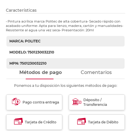
Características
• Pintura acrílica marca Politec de alta cobertura• Secado rápido con
acabado uniforme• Apta para lienzo, madera, cartón y manualidades•
Resistente al agua una vez seca• Presentación: 20ml
MARCA: POLITEC
MODELO: 7501230032210
MPN: 7501230032210
Métodos de pago
Comentarios
Ponemos a tu disposición los siguientes métodos de pago:
Déposito /
Pago contra entrega
Transferencia
Tarjeta de Crédito
Tarjeta de Débito