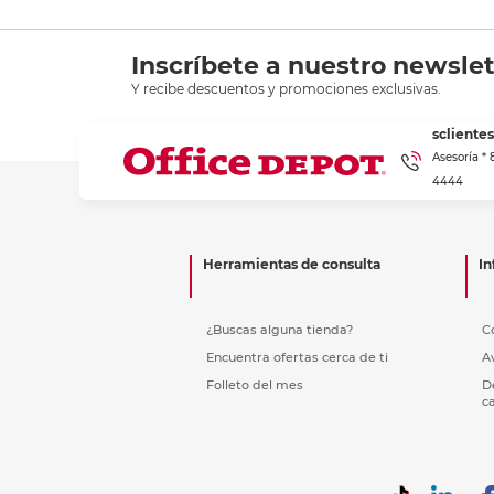
Inscríbete a nuestro newslet
Y recibe descuentos y promociones exclusivas.
scliente
Asesoría *
4444
Herramientas de consulta
In
¿Buscas alguna tienda?
C
Encuentra ofertas cerca de ti
A
Folleto del mes
D
c