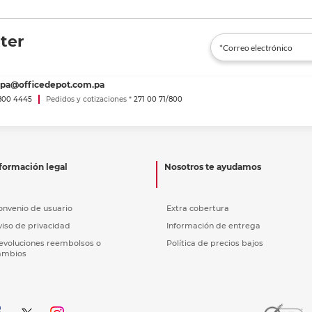
ter
spa@officedepot.com.pa
800 4445
Pedidos y cotizaciones *
271 00 71/800
formación legal
Nosotros te ayudamos
onvenio de usuario
Extra cobertura
viso de privacidad
Información de entrega
evoluciones reembolsos o
Política de precios bajos
ambios