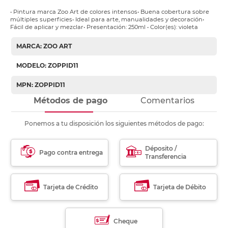
• Pintura marca Zoo Art de colores intensos• Buena cobertura sobre
múltiples superficies• Ideal para arte, manualidades y decoración•
Fácil de aplicar y mezclar• Presentación: 250ml • Color(es): violeta
MARCA: ZOO ART
MODELO: ZOPPID11
MPN: ZOPPID11
Métodos de pago
Comentarios
Ponemos a tu disposición los siguientes métodos de pago:
Déposito /
Pago contra entrega
Transferencia
Tarjeta de Crédito
Tarjeta de Débito
Cheque