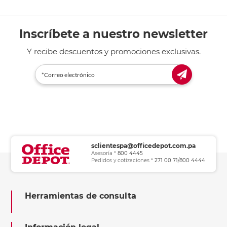
Inscríbete a nuestro newsletter
Y recibe descuentos y promociones exclusivas.
sclientespa@officedepot.com.pa
Asesoría *
800 4445
Pedidos y cotizaciones *
271 00 71/800 4444
Herramientas de consulta