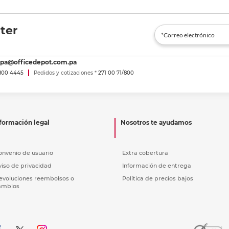
ter
spa@officedepot.com.pa
800 4445
Pedidos y cotizaciones *
271 00 71/800
formación legal
Nosotros te ayudamos
onvenio de usuario
Extra cobertura
viso de privacidad
Información de entrega
evoluciones reembolsos o
Política de precios bajos
ambios