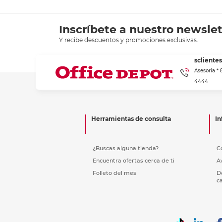
Inscríbete a nuestro newslet
Y recibe descuentos y promociones exclusivas.
scliente
Asesoría *
4444
Herramientas de consulta
In
¿Buscas alguna tienda?
C
Encuentra ofertas cerca de ti
A
Folleto del mes
D
c