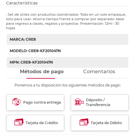
Características
• Set de útiles con productos coordinados• Todo en un solo empaque,
listo para usar• Ahorra tiempo frente a comprar por separado• Ideal
para regreso a clases, regalos y proyectos• Presentación: 12ml • 30
hojas
MARCA: CRE8
MODELO: CRE8-KF201047N
MPN: CRE8-KF201047N
Métodos de pago
Comentarios
Ponemos a tu disposición los siguientes métodos de pago:
Déposito /
Pago contra entrega
Transferencia
Tarjeta de Crédito
Tarjeta de Débito