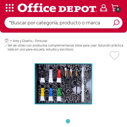
0
Ingresar Codigo Pos
Arte y Diseño
Pinturas
Set de útiles con productos complementarios listos para usar. Solución práctica
todo en uno para escuela, estudio y escritorio.