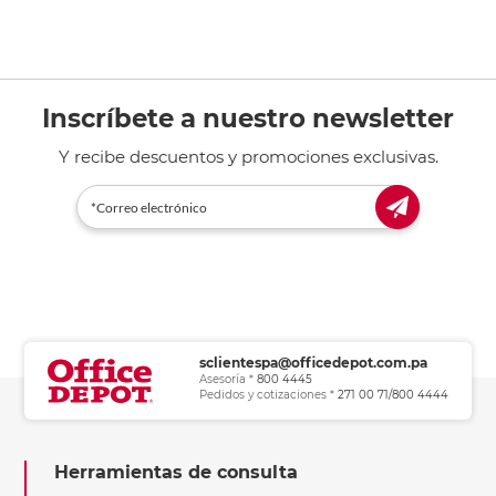
Inscríbete a nuestro newsletter
Y recibe descuentos y promociones exclusivas.
sclientespa@officedepot.com.pa
Asesoría *
800 4445
Pedidos y cotizaciones *
271 00 71/800 4444
Herramientas de consulta