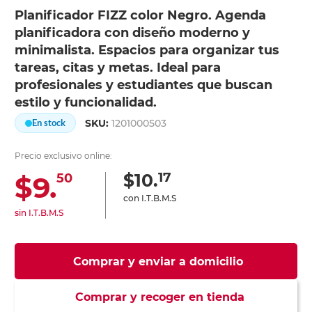
Planificador FIZZ color Negro. Agenda
planificadora con diseño moderno y
minimalista. Espacios para organizar tus
tareas, citas y metas. Ideal para
profesionales y estudiantes que buscan
estilo y funcionalidad.
SKU:
1201000503
En stock
Precio exclusivo online:
17
$10.
$9.
50
con I.T.B.M.S
sin I.T.B.M.S
Comprar y enviar a domicilio
Comprar y recoger en tienda