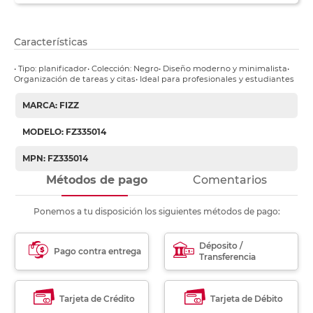
Características
• Tipo: planificador• Colección: Negro• Diseño moderno y minimalista•
Organización de tareas y citas• Ideal para profesionales y estudiantes
MARCA: FIZZ
MODELO: FZ335014
MPN: FZ335014
Métodos de pago
Comentarios
Ponemos a tu disposición los siguientes métodos de pago:
Déposito /
Pago contra entrega
Transferencia
Tarjeta de Crédito
Tarjeta de Débito