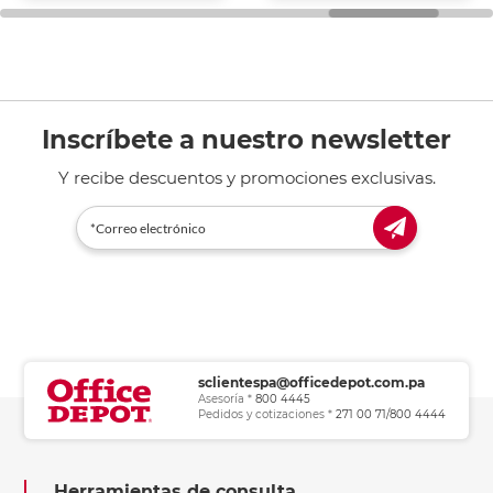
Inscríbete a nuestro newsletter
Y recibe descuentos y promociones exclusivas.
sclientespa@officedepot.com.pa
Asesoría *
800 4445
Pedidos y cotizaciones *
271 00 71/800 4444
Herramientas de consulta