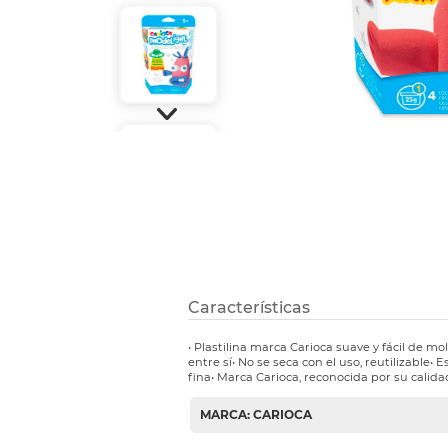
Etiquetas i
Refuerzos 
Características
• Plastilina marca Carioca suave y fácil de m
entre sí• No se seca con el uso, reutilizable• 
fina• Marca Carioca, reconocida por su calida
MARCA: CARIOCA