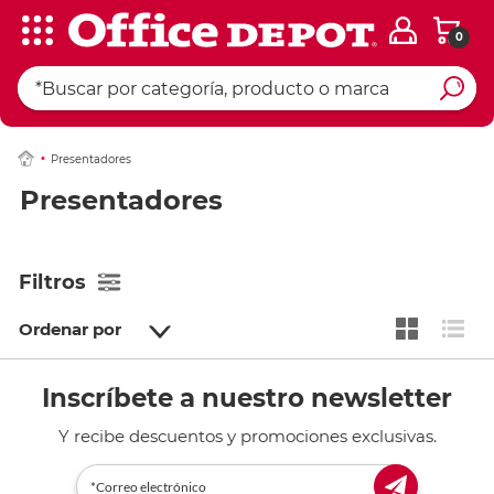
0
Presentadores
Presentadores
Filtros
Ordenar por
Inscríbete a nuestro newsletter
Y recibe descuentos y promociones exclusivas.