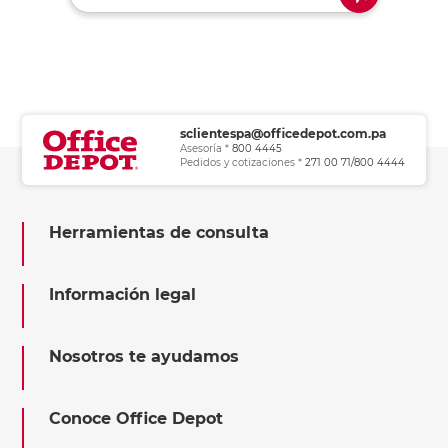
sclientespa@officedepot.com.pa
Asesoría *
800 4445
Pedidos y cotizaciones *
271 00 71/800 4444
Herramientas de consulta
Información legal
Nosotros te ayudamos
Conoce Office Depot