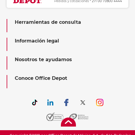
Pedidos y cotizaciones *
271 00 71/800 4444
Herramientas de consulta
Información legal
Nosotros te ayudamos
Conoce Office Depot