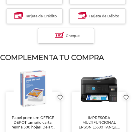
Tarjeta de Crédito
Tarjeta de Débito
Cheque
COMPLEMENTA TU COMPRA
Papel premium OFFICE
IMPRESORA
DEPOT tamaño carta,
MULTIFUNCIONAL
resma 500 hojas. De alta
EPSON L5590 TANQUE
blancura y acabado
DE TINTA (IMPRIME,