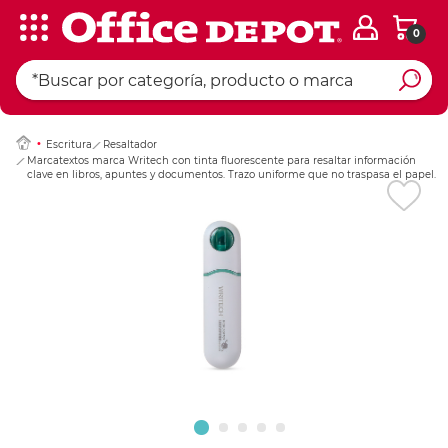
0
Ingresar Codigo Pos
Escritura
Resaltador
Marcatextos marca Writech con tinta fluorescente para resaltar información
clave en libros, apuntes y documentos. Trazo uniforme que no traspasa el papel.