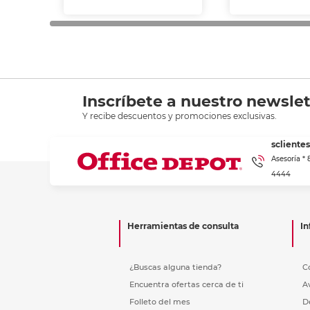
Inscríbete a nuestro newslet
Y recibe descuentos y promociones exclusivas.
scliente
Asesoría *
4444
Herramientas de consulta
In
¿Buscas alguna tienda?
C
Encuentra ofertas cerca de ti
A
Folleto del mes
D