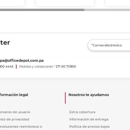
ter
spa@officedepot.com.pa
800 4445
Pedidos y cotizaciones *
271 00 71/800
formación legal
Nosotros te ayudamos
onvenio de usuario
Extra cobertura
viso de privacidad
Información de entrega
evoluciones reembolsos o
Política de precios bajos