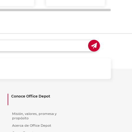
y us
Conoce Office Depot
Misión, valores, promesa y
propósito
Acerca de Office Depot