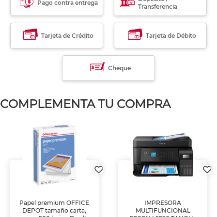
Pago contra entrega
Transferencia
Tarjeta de Crédito
Tarjeta de Débito
Cheque
COMPLEMENTA TU COMPRA
Papel premium OFFICE
IMPRESORA
DEPOT tamaño carta,
MULTIFUNCIONAL