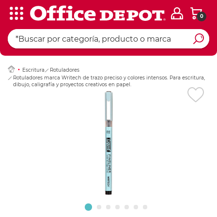
0
Ingresar Codigo Pos
Escritura
Rotuladores
Rotuladores marca Writech de trazo preciso y colores intensos. Para escritura,
dibujo, caligrafía y proyectos creativos en papel.