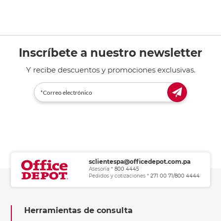
Inscríbete a nuestro newsletter
Y recibe descuentos y promociones exclusivas.
sclientespa@officedepot.com.pa
Asesoría *
800 4445
Pedidos y cotizaciones *
271 00 71/800 4444
Herramientas de consulta