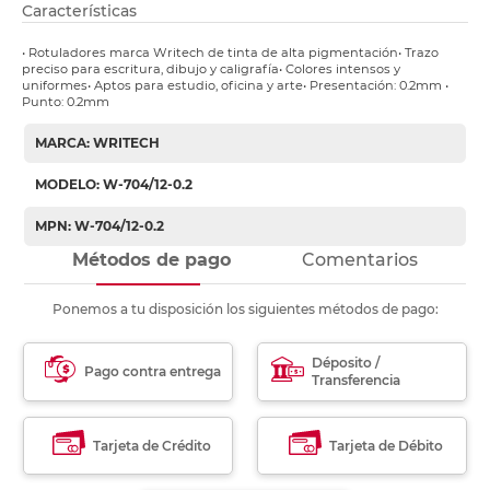
Características
• Rotuladores marca Writech de tinta de alta pigmentación• Trazo
preciso para escritura, dibujo y caligrafía• Colores intensos y
uniformes• Aptos para estudio, oficina y arte• Presentación: 0.2mm •
Punto: 0.2mm
MARCA: WRITECH
MODELO: W-704/12-0.2
MPN: W-704/12-0.2
Métodos de pago
Comentarios
Ponemos a tu disposición los siguientes métodos de pago:
Déposito /
Pago contra entrega
Transferencia
Tarjeta de Crédito
Tarjeta de Débito