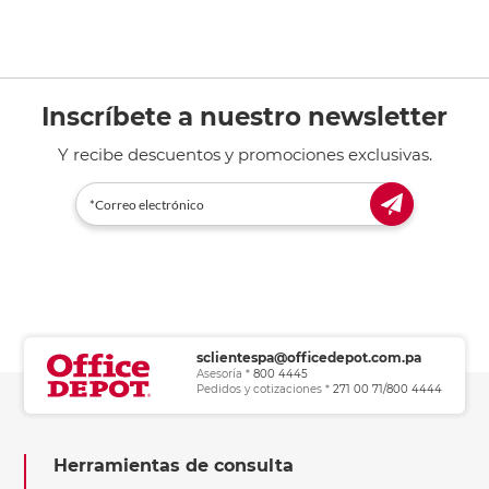
Inscríbete a nuestro newsletter
Y recibe descuentos y promociones exclusivas.
sclientespa@officedepot.com.pa
Asesoría *
800 4445
Pedidos y cotizaciones *
271 00 71/800 4444
Herramientas de consulta