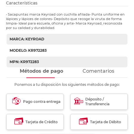
Características
• Sacapuntas marca Keyroad con cuchilla afilada• Punta uniforme en
lápices y lápices de colores• Depósito que recoge la viruta de forma
limpia• Ideal para escuela, oficina y arte• Marca Keyroad, reconocida
por su calidad y durabilidad.
MARCA: KEYROAD
MODELO: KR972283
MPN: KR972283
Métodos de pago
Comentarios
Ponemos a tu disposición los siguientes métodos de pago:
Déposito /
Pago contra entrega
Transferencia
Tarjeta de Crédito
Tarjeta de Débito