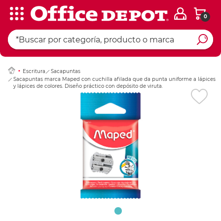
0
Ingresar Codigo Pos
Escritura
Sacapuntas
Sacapuntas marca Maped con cuchilla afilada que da punta uniforme a lápices
y lápices de colores. Diseño práctico con depósito de viruta.