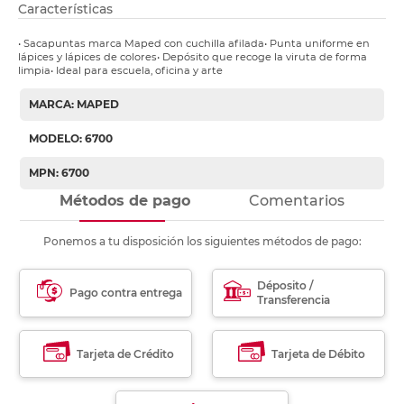
Características
• Sacapuntas marca Maped con cuchilla afilada• Punta uniforme en
lápices y lápices de colores• Depósito que recoge la viruta de forma
limpia• Ideal para escuela, oficina y arte
MARCA: MAPED
MODELO: 6700
MPN: 6700
Métodos de pago
Comentarios
Ponemos a tu disposición los siguientes métodos de pago:
Déposito /
Pago contra entrega
Transferencia
Tarjeta de Crédito
Tarjeta de Débito