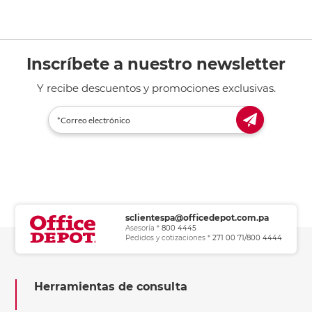
Inscríbete a nuestro newsletter
Y recibe descuentos y promociones exclusivas.
sclientespa@officedepot.com.pa
Asesoría *
800 4445
Pedidos y cotizaciones *
271 00 71/800 4444
Herramientas de consulta