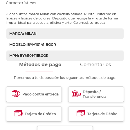
Características
• Sacapuntas marca Milan con cuchilla afilada• Punta uniforme en
lápices y lápices de colores• Depósito que recoge la viruta de forma
limpia• Ideal para escuela, oficina y arte• Color(es): turquesa
MARCA: MILAN
MODELO: BYM10141IBGGR
MPN: BYM10141IBGGR
Métodos de pago
Comentarios
Ponemos a tu disposición los siguientes métodos de pago:
Déposito /
Pago contra entrega
Transferencia
Tarjeta de Crédito
Tarjeta de Débito