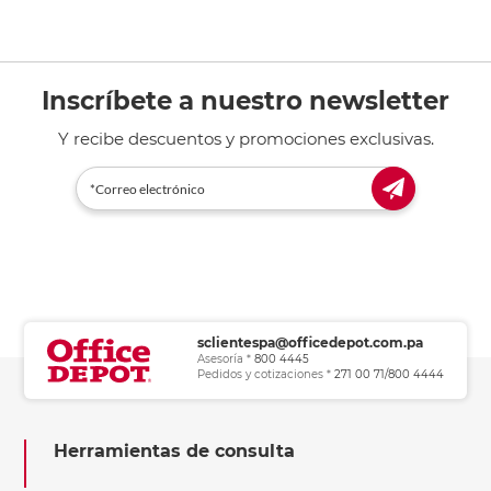
Inscríbete a nuestro newsletter
Y recibe descuentos y promociones exclusivas.
sclientespa@officedepot.com.pa
Asesoría *
800 4445
Pedidos y cotizaciones *
271 00 71/800 4444
Herramientas de consulta