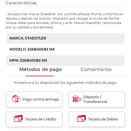
Características
• Sacapuntas marca Staedtler con cuchilla afilada• Punta uniforme en
lápices y lápices de colores• Depósito que recoge la viruta de forma
limpia• Ideal para escuela, oficina y arte• Marca Staedtler, reconocida
por su calidad y durabilidad.
MARCA: STAEDTLER
MODELO: 526B40SB2 MX
MPN: 526B40SB2 MX
Métodos de pago
Comentarios
Ponemos a tu disposición los siguientes métodos de pago:
Déposito /
Pago contra entrega
Transferencia
Tarjeta de Crédito
Tarjeta de Débito