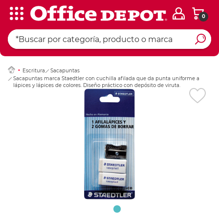
0
Ingresar Codigo Pos
Escritura
Sacapuntas
Sacapuntas marca Staedtler con cuchilla afilada que da punta uniforme a
lápices y lápices de colores. Diseño práctico con depósito de viruta.