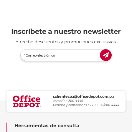
Inscríbete a nuestro newsletter
Y recibe descuentos y promociones exclusivas.
sclientespa@officedepot.com.pa
Asesoría *
800 4445
Pedidos y cotizaciones *
271 00 71/800 4444
Herramientas de consulta