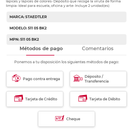
lápices y lápices de colores• Depósito que recoge la viruta de forma
limpia• Ideal para escuela, oficina y arte• Incluye 2 unidad(es)
MARCA: STAEDTLER
MODELO: 511 05 BK2
MPN: 511 05 BK2
Métodos de pago
Comentarios
Ponemos a tu disposición los siguientes métodos de pago:
Déposito /
Pago contra entrega
Transferencia
Tarjeta de Crédito
Tarjeta de Débito
Cheque