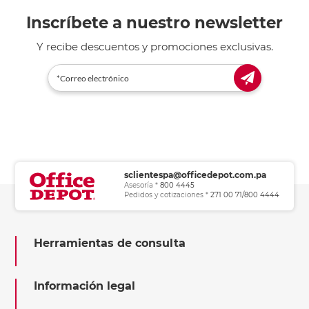
Inscríbete a nuestro newsletter
Y recibe descuentos y promociones exclusivas.
sclientespa@officedepot.com.pa
Asesoría *
800 4445
Pedidos y cotizaciones *
271 00 71/800 4444
Herramientas de consulta
Información legal