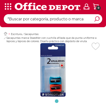
0
Ingresar Codigo Pos
Escritura
Sacapuntas
Sacapuntas marca Staedtler con cuchilla afilada que da punta uniforme a
lápices y lápices de colores. Diseño práctico con depósito de viruta.