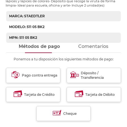
lápices y lápices de colores• Depósito que recoge la viruta de forma
limpia• Ideal para escuela, oficina y arte• Incluye 2 unidad(es)
MARCA: STAEDTLER
MODELO: 511 05 BK2
MPN: 511 05 BK2
Métodos de pago
Comentarios
Ponemos a tu disposición los siguientes métodos de pago:
Déposito /
Pago contra entrega
Transferencia
Tarjeta de Crédito
Tarjeta de Débito
Cheque