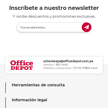
Inscríbete a nuestro newsletter
Y recibe descuentos y promociones exclusivas.
sclientespa@officedepot.com.pa
Asesoría *
800 4445
Pedidos y cotizaciones *
271 00 71/800 4444
Herramientas de consulta
Información legal