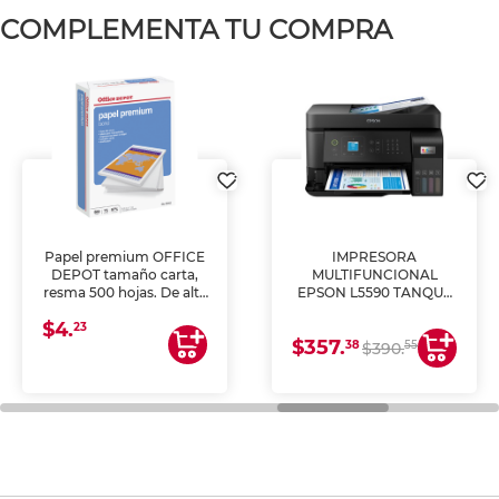
COMPLEMENTA TU COMPRA
Papel premium OFFICE
IMPRESORA
DEPOT tamaño carta,
MULTIFUNCIONAL
resma 500 hojas. De alta
EPSON L5590 TANQUE
blancura y acabado
DE TINTA (IMPRIME,
$4.
uniforme, ideal para
COPIA Y ESCANEA)
23
$357.
impresoras de inyección
38
55
$390.
de tinta y láser,
fotocopiadoras y uso
general de oficina.