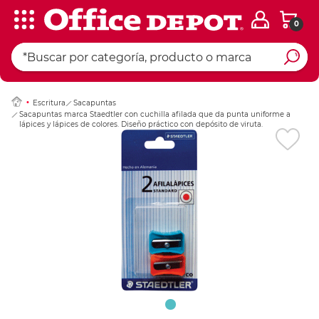
0
Ingresar Codigo Pos
Escritura
Sacapuntas
Sacapuntas marca Staedtler con cuchilla afilada que da punta uniforme a
lápices y lápices de colores. Diseño práctico con depósito de viruta.