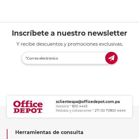
Inscríbete a nuestro newsletter
Y recibe descuentos y promociones exclusivas.
sclientespa@officedepot.com.pa
Asesoría *
800 4445
Pedidos y cotizaciones *
271 00 71/800 4444
Herramientas de consulta