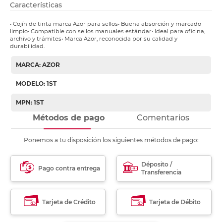
Características
• Cojín de tinta marca Azor para sellos• Buena absorción y marcado
limpio• Compatible con sellos manuales estándar• Ideal para oficina,
archivo y trámites• Marca Azor, reconocida por su calidad y
durabilidad.
MARCA: AZOR
MODELO: 1ST
MPN: 1ST
Métodos de pago
Comentarios
Ponemos a tu disposición los siguientes métodos de pago:
Déposito /
Pago contra entrega
Transferencia
Tarjeta de Crédito
Tarjeta de Débito