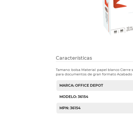
Etiquetas i
Refuerzos 
Características
Tamano: bolsa Material: papel blanco Cierre
para documentos de gran formato Acabado 
MARCA: OFFICE DEPOT
MODELO: 36154
MPN: 36154