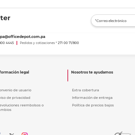
ter
spa@officedepot.com.pa
800 4445
Pedidos y cotizaciones *
271 00 71/800
formación legal
Nosotros te ayudamos
onvenio de usuario
Extra cobertura
viso de privacidad
Información de entrega
evoluciones reembolsos o
Política de precios bajos
ambios