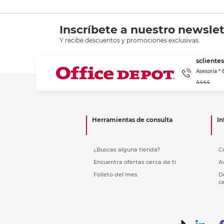
Inscríbete a nuestro newslet
Y recibe descuentos y promociones exclusivas.
scliente
Asesoría *
4444
Herramientas de consulta
In
¿Buscas alguna tienda?
C
Encuentra ofertas cerca de ti
A
Folleto del mes
D
c