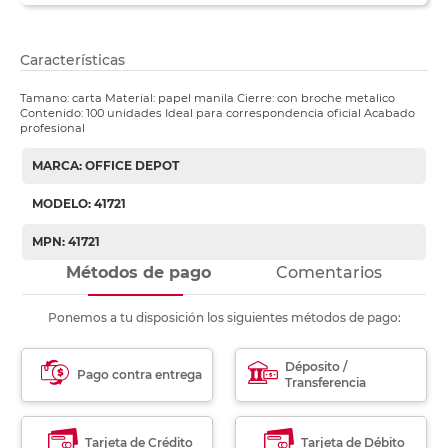
Características
Tamano: carta Material: papel manila Cierre: con broche metalico
Contenido: 100 unidades Ideal para correspondencia oficial Acabado
profesional
MARCA: OFFICE DEPOT
MODELO: 41721
MPN: 41721
Métodos de pago
Comentarios
Ponemos a tu disposición los siguientes métodos de pago:
Déposito /
Pago contra entrega
Transferencia
Tarjeta de Crédito
Tarjeta de Débito