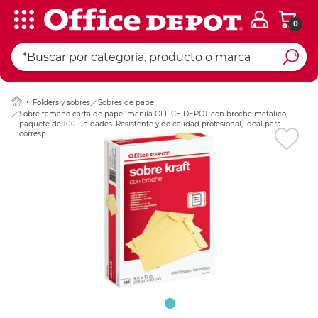
0
Ingresar Codigo Pos
Folders y sobres
Sobres de papel
Sobre tamano carta de papel manila OFFICE DEPOT con broche metalico,
paquete de 100 unidades. Resistente y de calidad profesional, ideal para
correspondencia oficial y archivo de documentos.