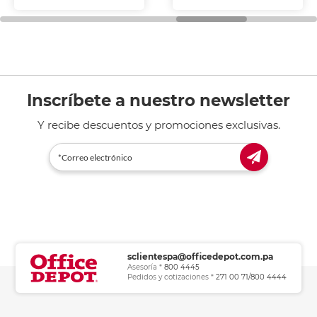
fotocopiadoras y uso
general de oficina.
Inscríbete a nuestro newsletter
Y recibe descuentos y promociones exclusivas.
sclientespa@officedepot.com.pa
Asesoría *
800 4445
Pedidos y cotizaciones *
271 00 71/800 4444