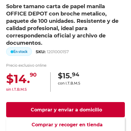
Sobre tamano carta de papel manila
OFFICE DEPOT con broche metalico,
paquete de 100 unidades. Resistente y de
calidad profesional, ideal para
correspondencia oficial y archivo de
documentos.
SKU:
1201000157
En stock
Precio exclusivo online:
94
$15.
$14.
90
con I.T.B.M.S
sin I.T.B.M.S
Comprar y enviar a domicilio
Comprar y recoger en tienda