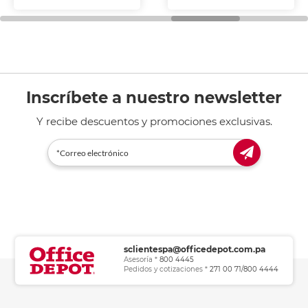
fotocopiadoras y uso
general de oficina.
Inscríbete a nuestro newsletter
Y recibe descuentos y promociones exclusivas.
sclientespa@officedepot.com.pa
Asesoría *
800 4445
Pedidos y cotizaciones *
271 00 71/800 4444