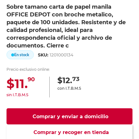
Sobre tamano carta de papel manila
OFFICE DEPOT con broche metalico,
paquete de 100 unidades. Resistente y de
calidad profesional, ideal para
correspondencia oficial y archivo de
documentos. Cierre c
SKU:
1201000134
En stock
Precio exclusivo online:
73
$12.
$11.
90
con I.T.B.M.S
sin I.T.B.M.S
Comprar y enviar a domicilio
Comprar y recoger en tienda