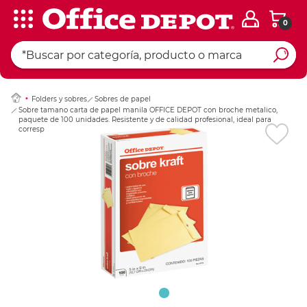
0
Ingresar Codigo Pos
Folders y sobres
Sobres de papel
Sobre tamano carta de papel manila OFFICE DEPOT con broche metalico,
paquete de 100 unidades. Resistente y de calidad profesional, ideal para
correspondencia oficial y archivo de documentos. Cierre c