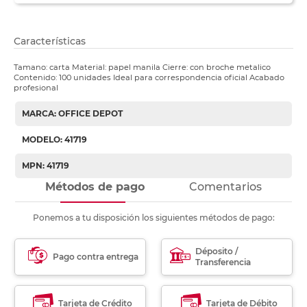
Características
Tamano: carta Material: papel manila Cierre: con broche metalico
Contenido: 100 unidades Ideal para correspondencia oficial Acabado
profesional
MARCA: OFFICE DEPOT
MODELO: 41719
MPN: 41719
Métodos de pago
Comentarios
Ponemos a tu disposición los siguientes métodos de pago:
Déposito /
Pago contra entrega
Transferencia
Tarjeta de Crédito
Tarjeta de Débito