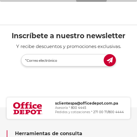
Inscríbete a nuestro newsletter
Y recibe descuentos y promociones exclusivas.
sclientespa@officedepot.com.pa
Asesoría *
800 4445
Pedidos y cotizaciones *
271 00 71/800 4444
Herramientas de consulta