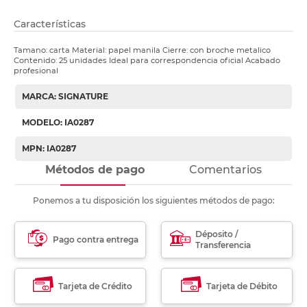
Características
Tamano: carta Material: papel manila Cierre: con broche metalico
Contenido: 25 unidades Ideal para correspondencia oficial Acabado
profesional
MARCA: SIGNATURE
MODELO: IA0287
MPN: IA0287
Métodos de pago
Comentarios
Ponemos a tu disposición los siguientes métodos de pago:
Déposito /
Pago contra entrega
Transferencia
Tarjeta de Crédito
Tarjeta de Débito