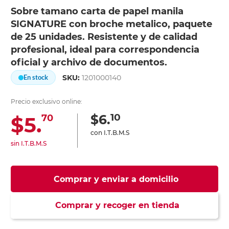
Sobre tamano carta de papel manila
SIGNATURE con broche metalico, paquete
de 25 unidades. Resistente y de calidad
profesional, ideal para correspondencia
oficial y archivo de documentos.
SKU:
1201000140
En stock
Precio exclusivo online:
10
$6.
$5.
70
con I.T.B.M.S
sin I.T.B.M.S
Comprar y enviar a domicilio
Comprar y recoger en tienda