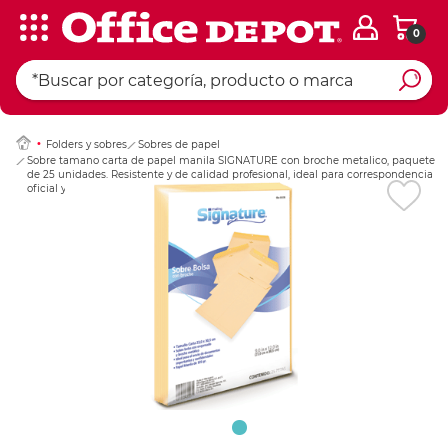
0
Ingresar Codigo Pos
Folders y sobres
Sobres de papel
Sobre tamano carta de papel manila SIGNATURE con broche metalico, paquete
de 25 unidades. Resistente y de calidad profesional, ideal para correspondencia
oficial y archivo de documentos.