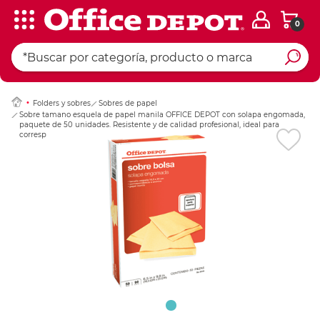
0
Ingresar Codigo Pos
Folders y sobres
Sobres de papel
Sobre tamano esquela de papel manila OFFICE DEPOT con solapa engomada,
paquete de 50 unidades. Resistente y de calidad profesional, ideal para
correspondencia oficial y uso empresarial. Acabado unifo