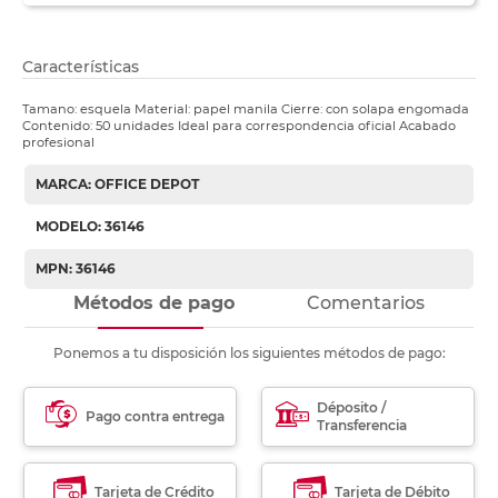
Características
Tamano: esquela Material: papel manila Cierre: con solapa engomada
Contenido: 50 unidades Ideal para correspondencia oficial Acabado
profesional
MARCA: OFFICE DEPOT
MODELO: 36146
MPN: 36146
Métodos de pago
Comentarios
Ponemos a tu disposición los siguientes métodos de pago:
Déposito /
Pago contra entrega
Transferencia
Tarjeta de Crédito
Tarjeta de Débito