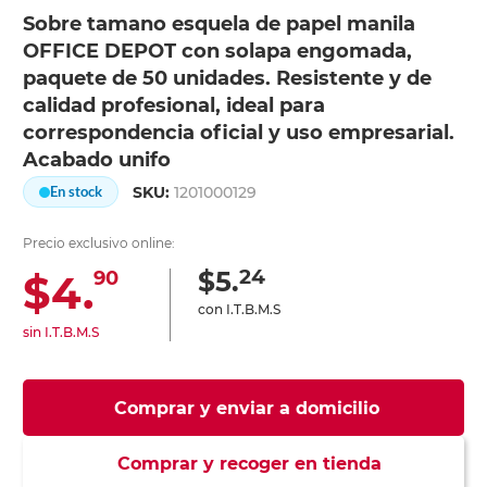
Sobre tamano esquela de papel manila
OFFICE DEPOT con solapa engomada,
paquete de 50 unidades. Resistente y de
calidad profesional, ideal para
correspondencia oficial y uso empresarial.
Acabado unifo
SKU:
1201000129
En stock
Precio exclusivo online:
24
$5.
$4.
90
con I.T.B.M.S
sin I.T.B.M.S
Comprar y enviar a domicilio
Comprar y recoger en tienda