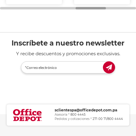
fotocopiadoras y uso
general de oficina.
Inscríbete a nuestro newsletter
Y recibe descuentos y promociones exclusivas.
sclientespa@officedepot.com.pa
Asesoría *
800 4445
Pedidos y cotizaciones *
271 00 71/800 4444