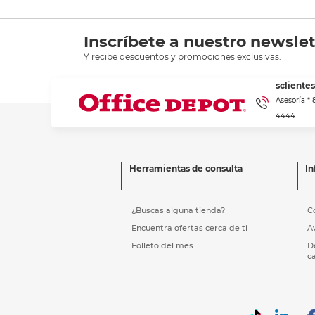
Inscríbete a nuestro newslet
Y recibe descuentos y promociones exclusivas.
scliente
Asesoría *
4444
Herramientas de consulta
In
¿Buscas alguna tienda?
C
Encuentra ofertas cerca de ti
A
Folleto del mes
D
c