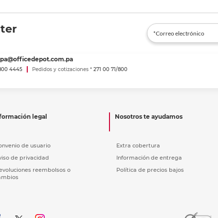
ter
spa@officedepot.com.pa
800 4445
Pedidos y cotizaciones *
271 00 71/800
formación legal
Nosotros te ayudamos
onvenio de usuario
Extra cobertura
viso de privacidad
Información de entrega
evoluciones reembolsos o
Política de precios bajos
ambios