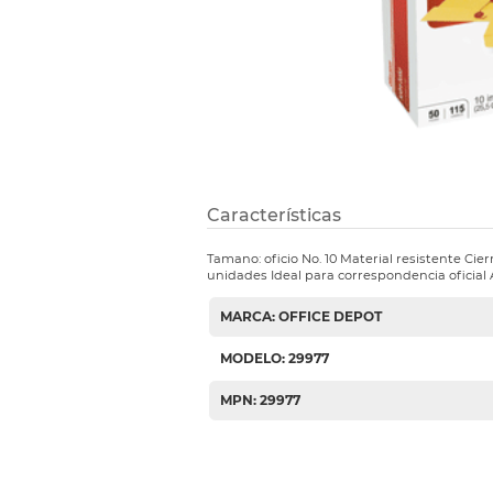
Etiquetas i
Refuerzos 
Características
Tamano: oficio No. 10 Material resistente Cie
unidades Ideal para correspondencia oficial
MARCA: OFFICE DEPOT
MODELO: 29977
MPN: 29977