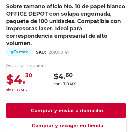
Sobre tamano oficio No. 10 de papel blanco
OFFICE DEPOT con solapa engomada,
paquete de 100 unidades. Compatible con
impresoras laser. Ideal para
correspondencia empresarial de alto
volumen.
SKU:
1201000147
En stock
Precio exclusivo online:
60
$4.
$4.
30
con I.T.B.M.S
sin I.T.B.M.S
Comprar y enviar a domicilio
Comprar y recoger en tienda