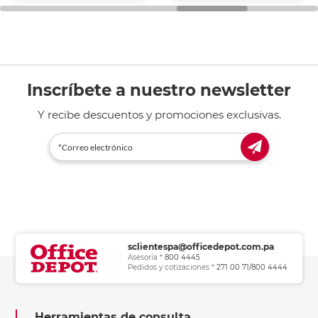
general de oficina.
Inscríbete a nuestro newsletter
Y recibe descuentos y promociones exclusivas.
sclientespa@officedepot.com.pa
Asesoría *
800 4445
Pedidos y cotizaciones *
271 00 71/800 4444
Herramientas de consulta