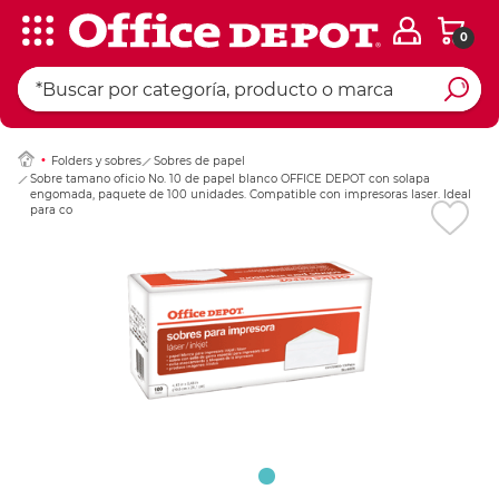
0
Ingresar Codigo Pos
Folders y sobres
Sobres de papel
Sobre tamano oficio No. 10 de papel blanco OFFICE DEPOT con solapa
engomada, paquete de 100 unidades. Compatible con impresoras laser. Ideal
para correspondencia empresarial de alto volumen.