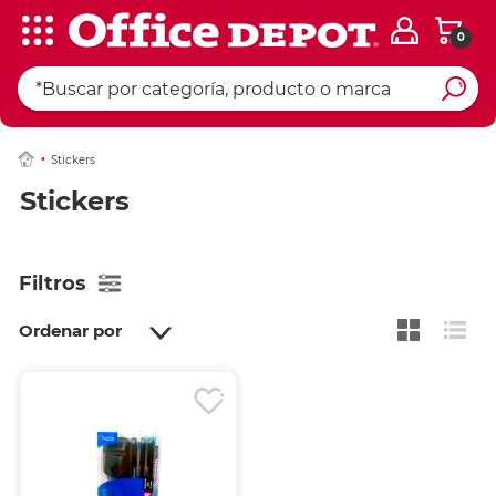
0
Stickers
Stickers
Filtros
Ordenar por