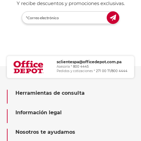
Y recibe descuentos y promociones exclusivas.
sclientespa@officedepot.com.pa
Asesoría *
800 4445
Pedidos y cotizaciones *
271 00 71/800 4444
Herramientas de consulta
Información legal
Nosotros te ayudamos