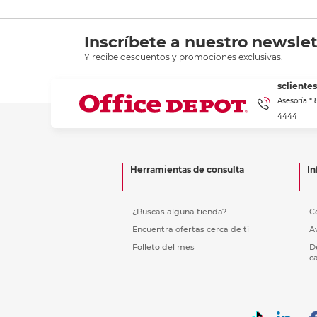
Inscríbete a nuestro newslet
Y recibe descuentos y promociones exclusivas.
scliente
Asesoría *
4444
Herramientas de consulta
In
¿Buscas alguna tienda?
C
Encuentra ofertas cerca de ti
A
Folleto del mes
D
c