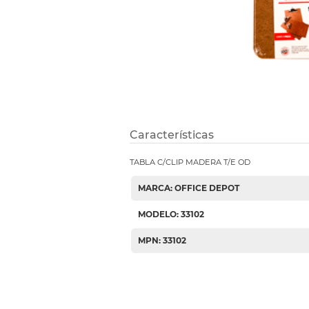
Etiquetas i
Refuerzos 
Características
TABLA C/CLIP MADERA T/E OD
MARCA: OFFICE DEPOT
MODELO: 33102
MPN: 33102