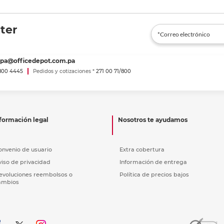
ter
spa@officedepot.com.pa
800 4445
Pedidos y cotizaciones *
271 00 71/800
formación legal
Nosotros te ayudamos
onvenio de usuario
Extra cobertura
viso de privacidad
Información de entrega
evoluciones reembolsos o
Política de precios bajos
ambios