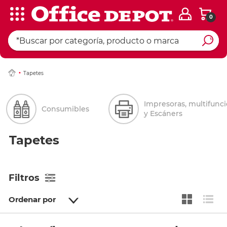
0
Tapetes
Impresoras, multifunc
Consumibles
y Escáners
Tapetes
Filtros
Ordenar por