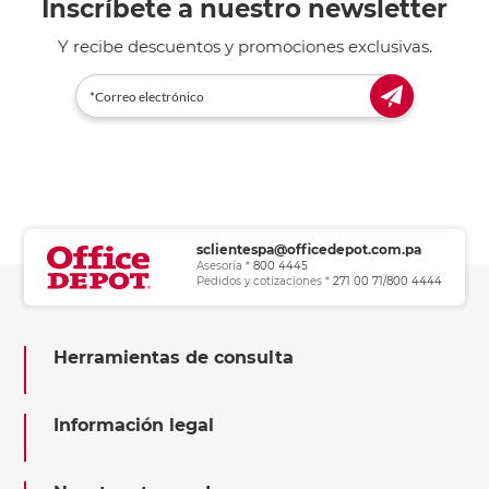
Inscríbete a nuestro newsletter
Y recibe descuentos y promociones exclusivas.
sclientespa@officedepot.com.pa
Asesoría *
800 4445
Pedidos y cotizaciones *
271 00 71/800 4444
Herramientas de consulta
Información legal