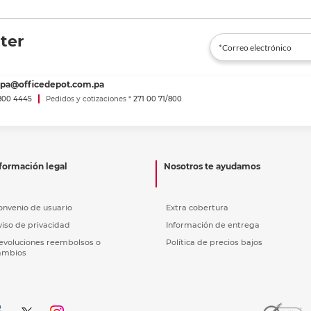
ter
spa@officedepot.com.pa
800 4445
Pedidos y cotizaciones *
271 00 71/800
formación legal
Nosotros te ayudamos
onvenio de usuario
Extra cobertura
viso de privacidad
Información de entrega
evoluciones reembolsos o
Política de precios bajos
ambios