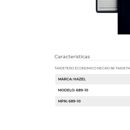
Etiquetas i
Refuerzos 
Características
TARJETERO ECONOMICO NEGRO 96 TARJETA
MARCA: HAZEL
MODELO: 689-10
MPN: 689-10