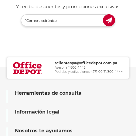
Y recibe descuentos y promociones exclusivas.
sclientespa@officedepot.com.pa
Asesoría *
800 4445
Pedidos y cotizaciones *
271 00 71/800 4444
Herramientas de consulta
Información legal
Nosotros te ayudamos