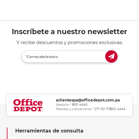
Inscríbete a nuestro newsletter
Y recibe descuentos y promociones exclusivas.
sclientespa@officedepot.com.pa
Asesoría *
800 4445
Pedidos y cotizaciones *
271 00 71/800 4444
Herramientas de consulta