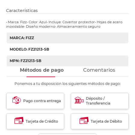
Características
• Marca: Fizz• Color: Azul• Incluye: Covertor protector• Hojas de acero
inoxidable• Diseño moderno• Almacenamiento seguro
MARCA: FIZZ
MODELO: FZ21213-SB
MPN: FZ21213-SB
Métodos de pago
Comentarios
Ponemos a tu disposición los siguientes métodos de pago:
Déposito /
Pago contra entrega
Transferencia
Tarjeta de Crédito
Tarjeta de Débito