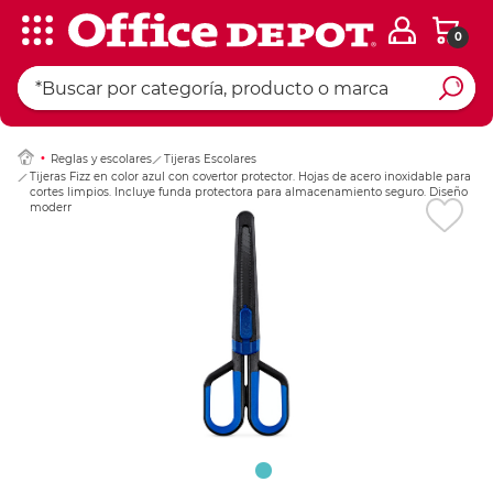
0
Ingresar Codigo Pos
Reglas y escolares
Tijeras Escolares
Tijeras Fizz en color azul con covertor protector. Hojas de acero inoxidable para
cortes limpios. Incluye funda protectora para almacenamiento seguro. Diseño
moderno y funcional.