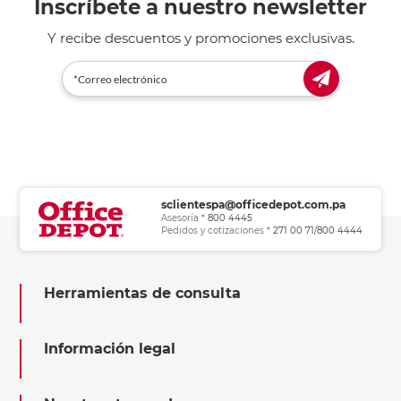
Inscríbete a nuestro newsletter
Y recibe descuentos y promociones exclusivas.
sclientespa@officedepot.com.pa
Asesoría *
800 4445
Pedidos y cotizaciones *
271 00 71/800 4444
Herramientas de consulta
Información legal