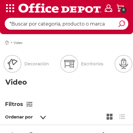
0
Video
Decoración
Escritorios
Video
Filtros
Ordenar por