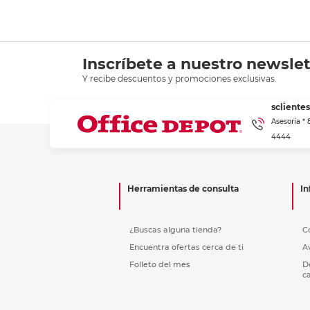
Inscríbete a nuestro newslet
Y recibe descuentos y promociones exclusivas.
scliente
Asesoría *
4444
Herramientas de consulta
In
¿Buscas alguna tienda?
C
Encuentra ofertas cerca de ti
A
Folleto del mes
D
c