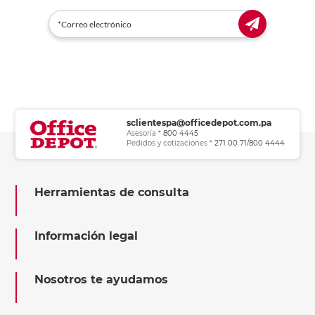
sclientespa@officedepot.com.pa
Asesoría *
800 4445
Pedidos y cotizaciones *
271 00 71/800 4444
Herramientas de consulta
Información legal
Nosotros te ayudamos