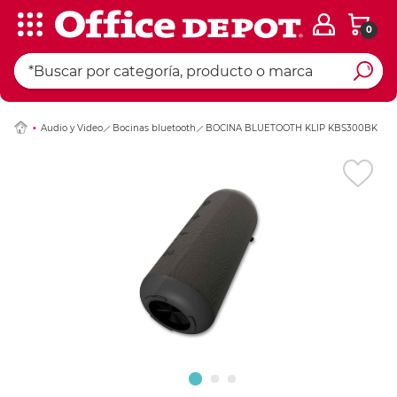
0
Ingresar Codigo Pos
Audio y Video
Bocinas bluetooth
BOCINA BLUETOOTH KLIP KBS300BK