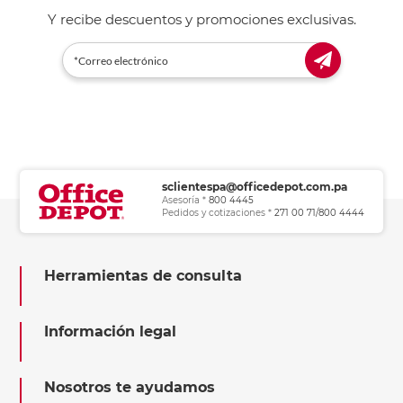
Y recibe descuentos y promociones exclusivas.
sclientespa@officedepot.com.pa
Asesoría *
800 4445
Pedidos y cotizaciones *
271 00 71/800 4444
Herramientas de consulta
Información legal
Nosotros te ayudamos