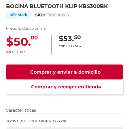
BOCINA BLUETOOTH KLIP KBS300BK
SKU:
1310000205
En stock
Precio exclusivo online:
50
$53.
$50.
00
con I.T.B.M.S
sin I.T.B.M.S
Comprar y enviar a domicilio
Comprar y recoger en tienda
Características
BOCINA BLUETOOTH KLIP KBS300BK